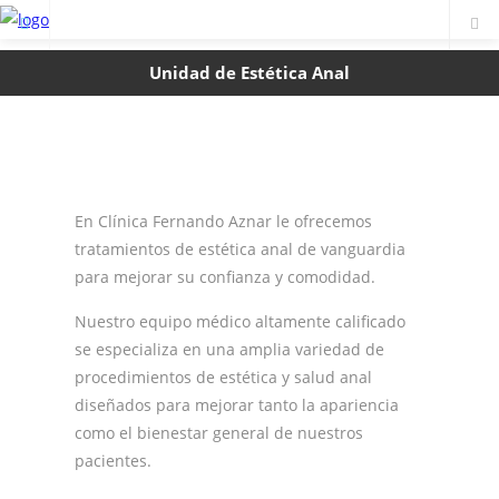
Unidad de Estética Anal
En Clínica Fernando Aznar le ofrecemos
tratamientos de estética anal de vanguardia
para mejorar su confianza y comodidad.
Nuestro equipo médico altamente calificado
se especializa en una amplia variedad de
procedimientos de estética y salud anal
diseñados para mejorar tanto la apariencia
como el bienestar general de nuestros
pacientes.